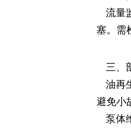
流量
塞。需
三、
油再
避免小
泵体