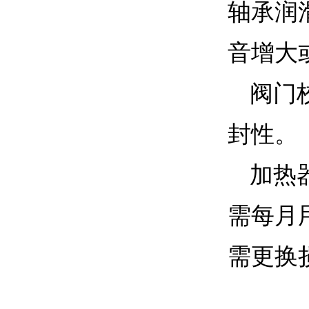
轴承润
音增大
阀门
封性。
加热
需每月
需更换