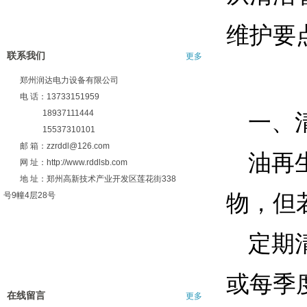
维护要
联系我们
更多
郑州润达电力设备有限公司
电 话：13733151959
18937111444
一、
15537310101
邮 箱：zzrddl@126.com
油再
网 址：http://www.rddlsb.com
地 址：郑州高新技术产业开发区莲花街338
号9幢4层28号
物，但
定期
或每季
在线留言
更多