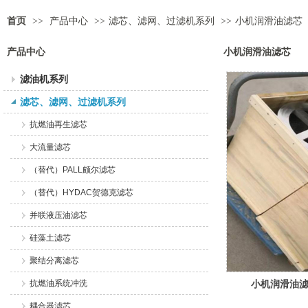
首页
>>
产品中心
>>
滤芯、滤网、过滤机系列
>>
小机润滑油滤芯
产品中心
小机润滑油滤芯
滤油机系列
滤芯、滤网、过滤机系列
抗燃油再生滤芯
大流量滤芯
（替代）PALL颇尔滤芯
（替代）HYDAC贺德克滤芯
并联液压油滤芯
硅藻土滤芯
聚结分离滤芯
抗燃油系统冲洗
小机润滑油
耦合器滤芯