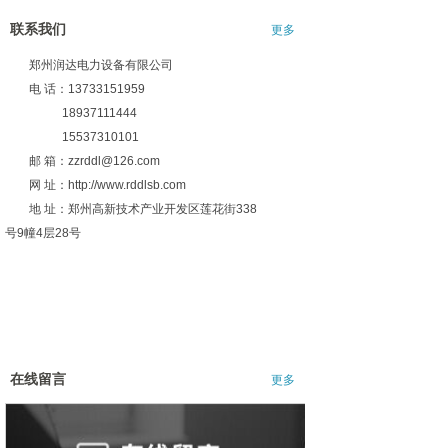
联系我们
更多
郑州润达电力设备有限公司
电 话：13733151959
18937111444
15537310101
邮 箱：zzrddl@126.com
网 址：http://www.rddlsb.com
地 址：郑州高新技术产业开发区莲花街338
号9幢4层28号
在线留言
更多