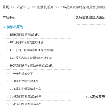
首页
>>
产品中心
>>
滤油机系列
>>
ZJA高效双级绝缘油真空滤油
产品中心
ZJA高效双级绝缘
滤油机系列
BRH系列高精密滤油机
BZL系列防爆型真空滤油机
GJL系列工程机械液压油专用滤油机
GZL系列高粘度润滑油真空滤油机
HCP系列透平油聚结分离式滤油机
JL-A系列滤油小车
JL-B系列手提式滤油机
JL-E系列防爆型滤油小车
JL-G系列高粘度滤油小车
ZJA高效双
JL-Q系列气动泵滤油小车