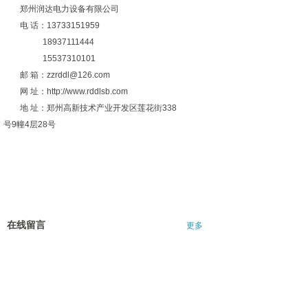
郑州润达电力设备有限公司
电 话：13733151959
18937111444
15537310101
邮 箱：zzrddl@126.com
网 址：http://www.rddlsb.com
地 址：郑州高新技术产业开发区莲花街338
号9幢4层28号
在线留言
更多