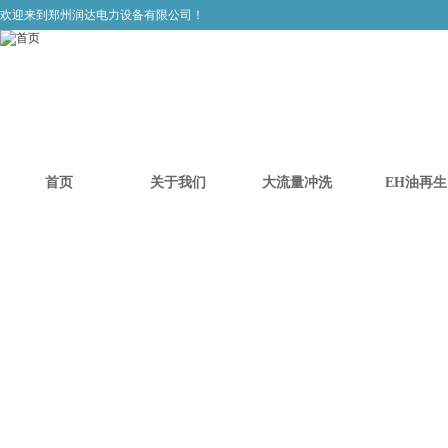
欢迎来到郑州润达电力设备有限公司！
首页
关于我们
大流量冲洗
EH油再生