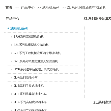
首页
>>
产品中心
>>
滤油机系列
>>
ZL系列润滑油真空滤油机
产品中心
ZL系列润滑油真
滤油机系列
BRH系列高精密滤油机
BZL系列防爆型真空滤油机
GJL系列工程机械液压油专用滤油机
GZL系列高粘度润滑油真空滤油机
HCP系列透平油聚结分离式滤油机
JL-A系列滤油小车
JL-B系列手提式滤油机
JL-E系列防爆型滤油小车
JL-G系列高粘度滤油小车
ZL系列润
JL-Q系列气动泵滤油小车