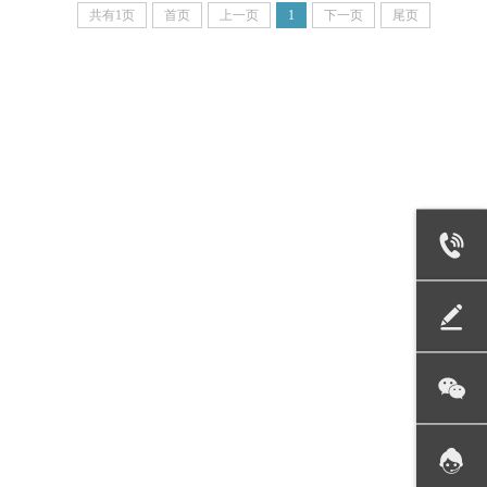
共有1页
首页
上一页
1
下一页
尾页