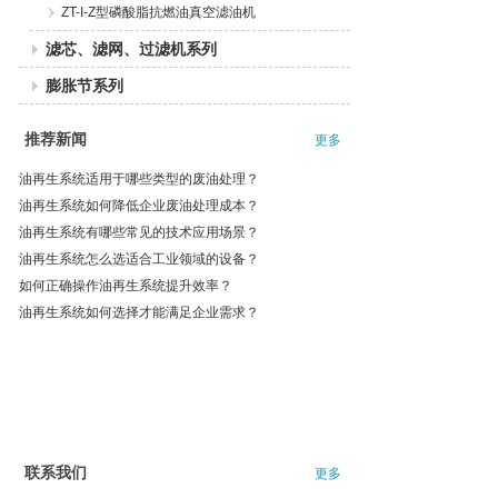
ZT-I-Z型磷酸脂抗燃油真空滤油机
滤芯、滤网、过滤机系列
膨胀节系列
推荐新闻
更多
油再生系统适用于哪些类型的废油处理？
油再生系统如何降低企业废油处理成本？
油再生系统有哪些常见的技术应用场景？
油再生系统怎么选适合工业领域的设备？
如何正确操作油再生系统提升效率？
油再生系统如何选择才能满足企业需求？
联系我们
更多