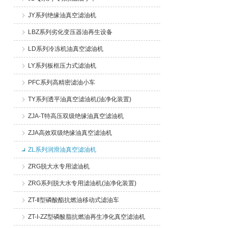
JY系列绝缘油真空滤油机
LBZ系列劣化变压器油再生设备
LD系列冷冻机油真空滤油机
LY系列板框压力式滤油机
PFC系列高精密滤油小车
TY系列透平油真空滤油机(油净化装置)
ZJA-T特高压双级绝缘油真空滤油机
ZJA高效双级绝缘油真空滤油机
ZL系列润滑油真空滤油机
ZRG脱大水专用滤油机
ZRG系列脱大水专用滤油机(油净化装置)
ZT-Ⅱ型磷酸酯抗燃油移动式滤油车
ZT-I-ZZ型磷酸脂抗燃油再生净化真空滤油机