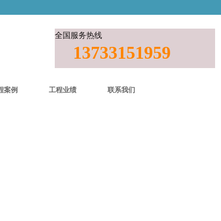
全国服务热线
13733151959
程案例
工程业绩
联系我们